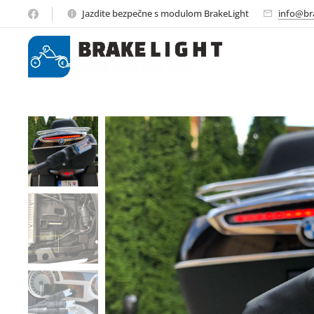
Jazdite bezpečne s modulom BrakeLight
info@bra