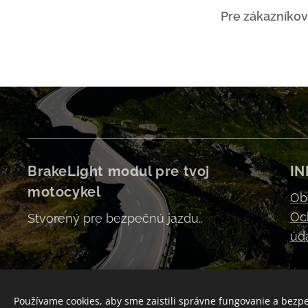
Pre zákazníkov
BrakeLight modul pre tvoj
IN
motocykel
Ob
Oc
Stvorený pre bezpečnú jazdu..
úd
Používame cookies, aby sme zaistili správne fungovanie a bezp